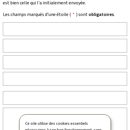
est bien celle qui l'a initialement envoyée.
Les champs marqués d’une étoile (
*
) sont
obligatoires
.
Ce site utilise des cookies essentiels
nécessaires à son bon fonctionnement, sans