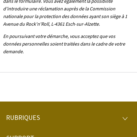
dans le formulaire. Vous avez également la possibilité
d’introduire une réclamation auprès de la Commission
nationale pour la protection des données ayant son siège à 1
Avenue du Rock'n'Roll, L-4361 Esch-sur-Alzette.
En poursuivant votre démarche, vous acceptez que vos
données personnelles soient traitées dans le cadre de votre
demande.
RUBRIQUES
Pied
RUBRI
de