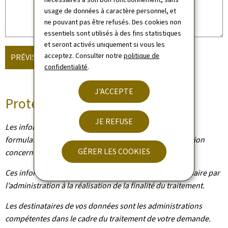
usage de données à caractère personnel, et
ne pouvant pas être refusés. Des cookies non
essentiels sont utilisés à des fins statistiques
et seront activés uniquement si vous les
acceptez. Consulter notre
politique de
PRÉVISUALISER PUIS ENVOYER
confidentialité
.
J'ACCEPTE
Protection des données
JE REFUSE
Les informations qui vous concernent recueillies sur ce
formulaire font l’objet d’un traitement par l’administration
GÉRER LES COOKIES
concernée afin de mener à bien votre demande.
Ces informations sont conservées pour la durée nécessaire par
l’administration à la réalisation de la finalité du traitement.
Les destinataires de vos données sont les administrations
compétentes dans le cadre du traitement de votre demande.