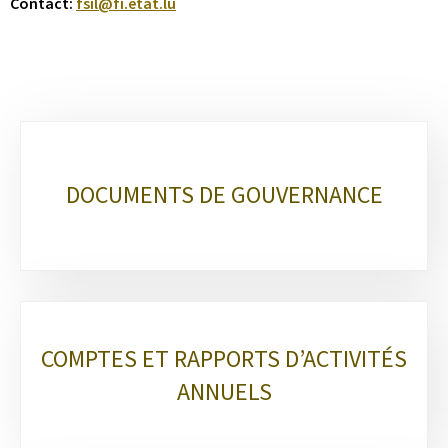
Contact:
fsil@fi.etat.lu
Sous-
rubriques
DOCUMENTS DE GOUVERNANCE
COMPTES ET RAPPORTS D’ACTIVITÉS
ANNUELS