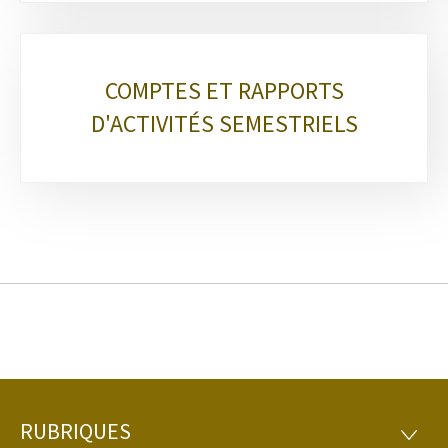
COMPTES ET RAPPORTS
D'ACTIVITÉS SEMESTRIELS
RUBRIQUES
Pied
RUBRI