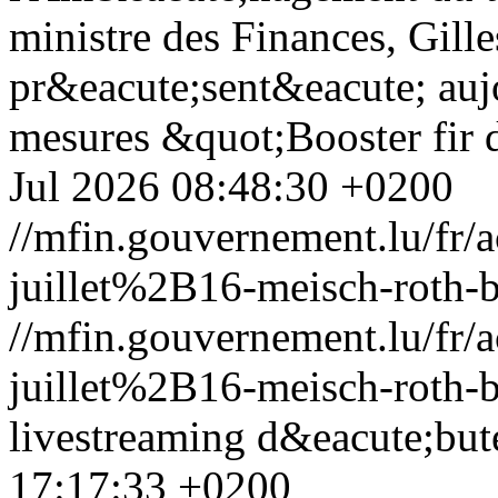
ministre des Finances, Gille
pr&eacute;sent&eacute; auj
mesures &quot;Booster fi
Jul 2026 08:48:30 +0200
//mfin.gouvernement.lu/f
juillet%2B16-meisch-roth-
//mfin.gouvernement.lu/f
juillet%2B16-meisch-roth-
livestreaming d&eacute;but
17:17:33 +0200