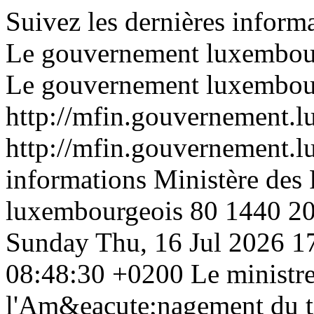
Suivez les dernières inform
Le gouvernement luxembou
Le gouvernement luxembou
http://mfin.gouvernement.lu
http://mfin.gouvernement.lu
informations Ministère des
luxembourgeois
80
1440
2
Sunday
Thu, 16 Jul 2026 
08:48:30 +0200
Le ministr
l'Am&eacute;nagement du ter