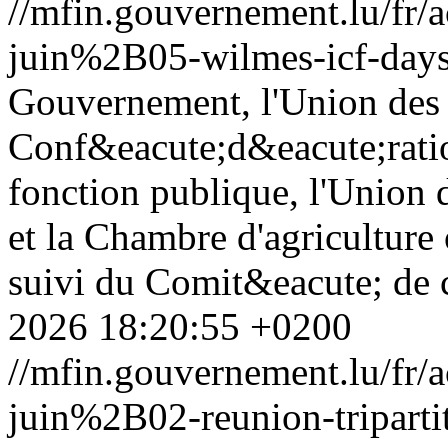
//mfin.gouvernement.lu/f
juin%2B05-wilmes-icf-days
Gouvernement, l'Union des 
Conf&eacute;d&eacute;ratio
fonction publique, l'Union 
et la Chambre d'agriculture
suivi du Comit&eacute; de c
2026 18:20:55 +0200
//mfin.gouvernement.lu/f
juin%2B02-reunion-triparti