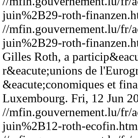
//mfin.gouvernement.lu/f
juin%2B29-roth-finanzen.h
//mfin.gouvernement.lu/f
juin%2B29-roth-finanzen.h
Gilles Roth, a particip&eac
r&eacute;unions de l'Eurogr
&eacute;conomiques et fin
Luxembourg.
Fri, 12 Jun 
//mfin.gouvernement.lu/f
juin%2B12-roth-ecofin.htm