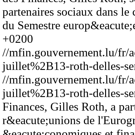
partenaires sociaux dans le 
du Semestre europ&eacute;
+0200
//mfin.gouvernement.lu/f
juillet%2B13-roth-delles-s
//mfin.gouvernement.lu/f
juillet%2B13-roth-delles-s
Finances, Gilles Roth, a pa
r&eacute;unions de l'Eurogr
&eacute;conomiques et fina