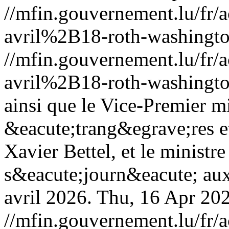
//mfin.gouvernement.lu/f
avril%2B18-roth-washingto
//mfin.gouvernement.lu/f
avril%2B18-roth-washingto
ainsi que le Vice-Premier mi
&eacute;trang&egrave;res e
Xavier Bettel, et le ministr
s&eacute;journ&eacute; aux
avril 2026.
Thu, 16 Apr 20
//mfin.gouvernement.lu/f