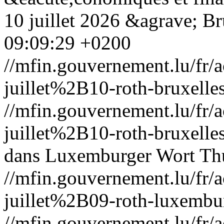
10 juillet 2026 &agrave; Br
09:09:29 +0200
//mfin.gouvernement.lu/f
juillet%2B10-roth-bruxelle
//mfin.gouvernement.lu/f
juillet%2B10-roth-bruxelle
dans Luxemburger Wort
Th
//mfin.gouvernement.lu/f
juillet%2B09-roth-luxembu
//mfin.gouvernement.lu/f