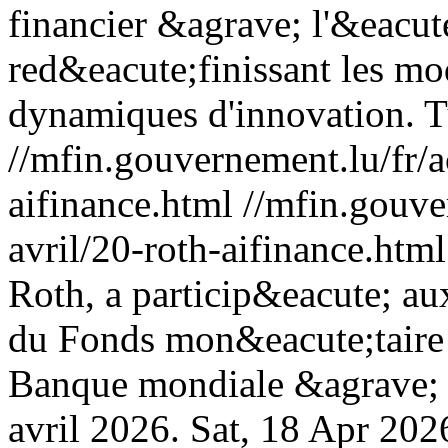
financier &agrave; l'&eacut
red&eacute;finissant les mo
dynamiques d'innovation.
T
//mfin.gouvernement.lu/fr/a
aifinance.html
//mfin.gouve
avril/20-roth-aifinance.html
Roth, a particip&eacute; a
du Fonds mon&eacute;taire i
Banque mondiale &agrave; 
avril 2026.
Sat, 18 Apr 202