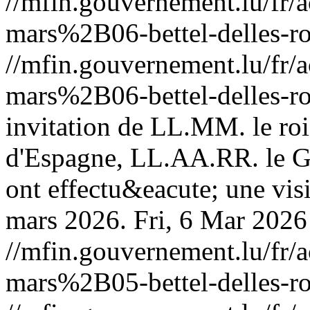
//mfin.gouvernement.lu/f
mars%2B06-bettel-delles-ro
//mfin.gouvernement.lu/f
mars%2B06-bettel-delles-ro
invitation de LL.MM. le roi
d'Espagne, LL.AA.RR. le G
ont effectu&eacute; une vis
mars 2026.
Fri, 6 Mar 202
//mfin.gouvernement.lu/f
mars%2B05-bettel-delles-ro