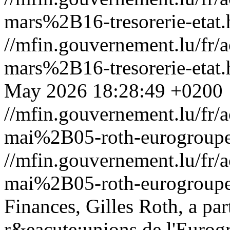
mars%2B16-tresorerie-etat.
//mfin.gouvernement.lu/f
mars%2B16-tresorerie-etat.
May 2026 18:28:49 +0200
//mfin.gouvernement.lu/f
mai%2B05-roth-eurogroupe
//mfin.gouvernement.lu/f
mai%2B05-roth-eurogroupe
Finances, Gilles Roth, a pa
r&eacute;unions de l'Eurogr