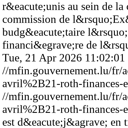
r&eacute;unis au sein de la
commission de l&rsquo;Ex
budg&eacute;taire l&rsquo;&
financi&egrave;re de l&rsq
Tue, 21 Apr 2026 11:02:01
//mfin.gouvernement.lu/f
avril%2B21-roth-finances-e
//mfin.gouvernement.lu/f
avril%2B21-roth-finances-e
est d&eacute;j&agrave; en tr