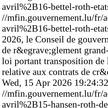
avril%2B16-bettel-roth-etat
//mfin.gouvernement.lu/f
avril%2B16-bettel-roth-etat
2026, le Conseil de gouver
de r&egrave;glement grand-d
loi portant transposition de
relative aux contrats de cr
Wed, 15 Apr 2026 19:24:3
//mfin.gouvernement.lu/f
avril%2B15-hansen-roth-dep