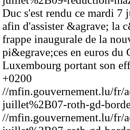
Duc s'est rendu ce mardi 7 
afin d'assister &agrave; la
frappe inaugurale de la nou
pi&egrave;ces en euros du
Luxembourg portant son eff
+0200
//mfin.gouvernement.lu/f
juillet%2B07-roth-gd-bord
//mfin.gouvernement.lu/f