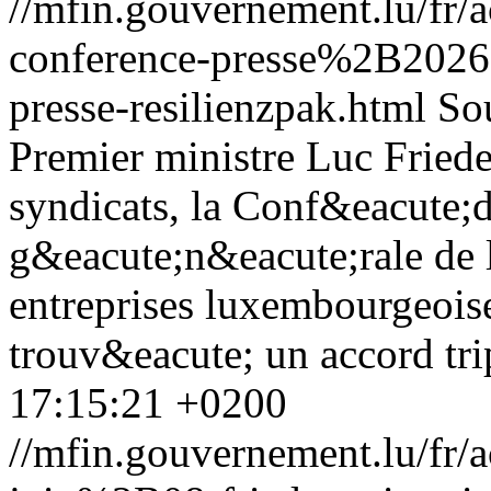
//mfin.gouvernement.lu/fr
conference-presse%2B202
presse-resilienzpak.html
So
Premier ministre Luc Fried
syndicats, la Conf&eacute;
g&eacute;n&eacute;rale de 
entreprises luxembourgeoise
trouv&eacute; un accord trip
17:15:21 +0200
//mfin.gouvernement.lu/f