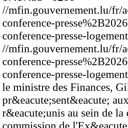
//mfin.gouvernement.lu/fr
conference-presse%2B202
conference-presse-logement
//mfin.gouvernement.lu/fr
conference-presse%2B202
conference-presse-logement
le ministre des Finances, Gi
pr&eacute;sent&eacute; au
r&eacute;unis au sein de la
commission de l'Ex&eacute;