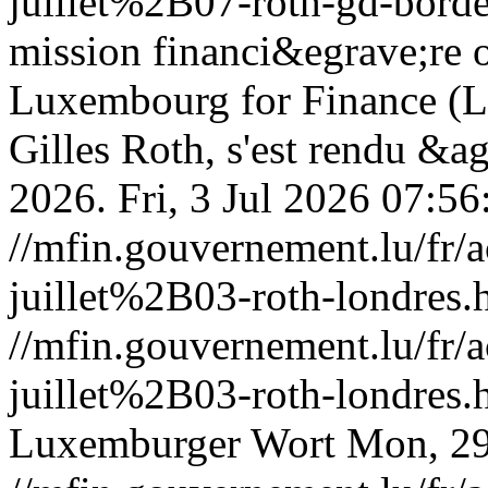
juillet%2B07-roth-gd-bord
mission financi&egrave;re 
Luxembourg for Finance (LF
Gilles Roth, s'est rendu &ag
2026.
Fri, 3 Jul 2026 07:5
//mfin.gouvernement.lu/f
juillet%2B03-roth-londres.
//mfin.gouvernement.lu/f
juillet%2B03-roth-londres.
Luxemburger Wort
Mon, 29