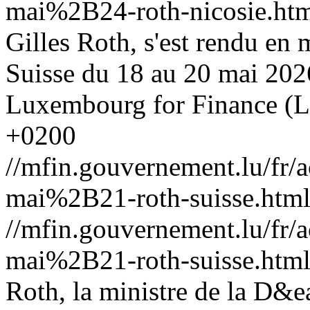
mai%2B24-roth-nicosie.ht
Gilles Roth, s'est rendu en
Suisse du 18 au 20 mai 202
Luxembourg for Finance (
+0200
//mfin.gouvernement.lu/f
mai%2B21-roth-suisse.htm
//mfin.gouvernement.lu/f
mai%2B21-roth-suisse.htm
Roth, la ministre de la D&e