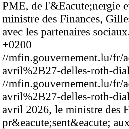
PME, de l'&Eacute;nergie et
ministre des Finances, Gill
avec les partenaires sociaux
+0200
//mfin.gouvernement.lu/f
avril%2B27-delles-roth-dia
//mfin.gouvernement.lu/f
avril%2B27-delles-roth-dia
avril 2026, le ministre des 
pr&eacute;sent&eacute; au