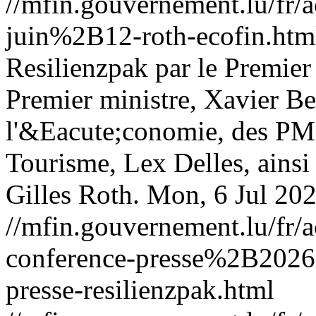
//mfin.gouvernement.lu/f
juin%2B12-roth-ecofin.htm
Resilienzpak par le Premier 
Premier ministre, Xavier Bet
l'&Eacute;conomie, des PME
Tourisme, Lex Delles, ainsi 
Gilles Roth.
Mon, 6 Jul 20
//mfin.gouvernement.lu/fr
conference-presse%2B202
presse-resilienzpak.html