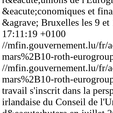
&eacute;conomiques et fina
&agrave; Bruxelles les 9 e
17:11:19 +0100
//mfin.gouvernement.lu/f
mars%2B10-roth-eurogroup
//mfin.gouvernement.lu/f
mars%2B10-roth-eurogroup
travail s'inscrit dans la per
irlandaise du Conseil de l'