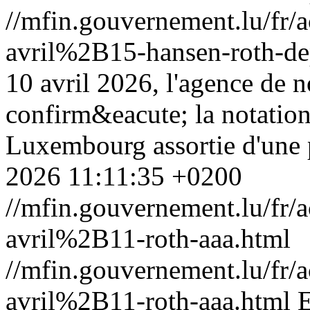
//mfin.gouvernement.lu/f
avril%2B15-hansen-roth-dep
10 avril 2026, l'agence de 
confirm&eacute; la notat
Luxembourg assortie d'une p
2026 11:11:35 +0200
//mfin.gouvernement.lu/f
avril%2B11-roth-aaa.html
//mfin.gouvernement.lu/f
avril%2B11-roth-aaa.html
E