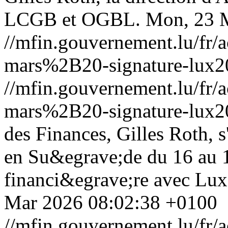
LCGB et OGBL.
Mon, 23 
//mfin.gouvernement.lu/f
mars%2B20-signature-lux20
//mfin.gouvernement.lu/f
mars%2B20-signature-lux20
des Finances, Gilles Roth, 
en Su&egrave;de du 16 au 
financi&egrave;re avec Lux
Mar 2026 08:02:38 +0100
//mfin.gouvernement.lu/f