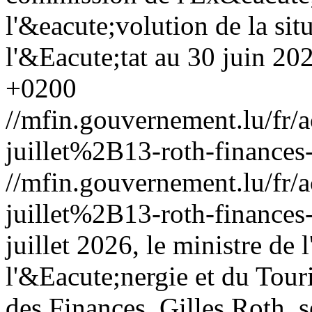
l'&eacute;volution de la sit
l'&Eacute;tat au 30 juin 20
+0200
//mfin.gouvernement.lu/f
juillet%2B13-roth-finances
//mfin.gouvernement.lu/f
juillet%2B13-roth-finances
juillet 2026, le ministre d
l'&Eacute;nergie et du Touri
des Finances, Gilles Roth, s