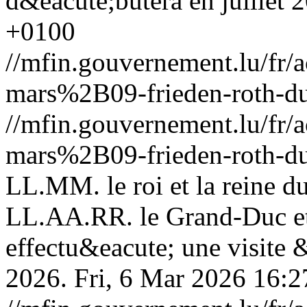
d&eacute;butera en juillet 
+0100
//mfin.gouvernement.lu/f
mars%2B09-frieden-roth-du
//mfin.gouvernement.lu/f
mars%2B09-frieden-roth-du
LL.MM. le roi et la reine 
LL.AA.RR. le Grand-Duc et
effectu&eacute; une visite 
2026.
Fri, 6 Mar 2026 16: