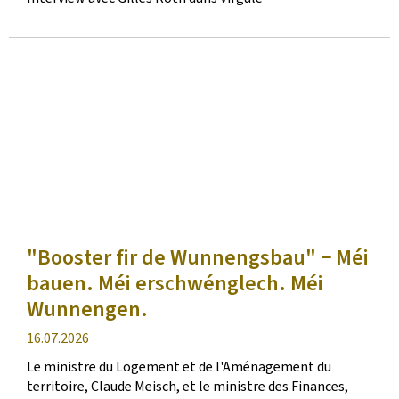
publication
"Booster fir de Wunnengsbau" − Méi
bauen. Méi erschwénglech. Méi
Wunnengen.
date
16.07.2026
de
Le ministre du Logement et de l'Aménagement du
publication
territoire, Claude Meisch, et le ministre des Finances,