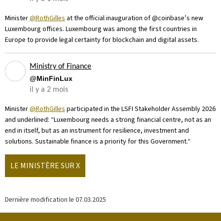
Minister
@RothGilles
at the official inauguration of @coinbase’s new
Luxembourg offices. Luxembourg was among the first countries in
Europe to provide legal certainty for blockchain and digital assets.
Ministry of Finance
@MinFinLux
il y a 2 mois
Minister
@RothGilles
participated in the LSFI Stakeholder Assembly 2026
and underlined: “Luxembourg needs a strong financial centre, not as an
end in itself, but as an instrument for resilience, investment and
solutions. Sustainable finance is a priority for this Government.“
LE MINISTÈRE SUR X
Dernière modification le
07.03.2025