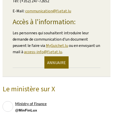
Tél: (+352) 247-72652
E-Mail:
communication@fi.etat.lu
Accès à l'information:
Les personnes qui souhaitent introduire leur
demande de communication d'un document
peuvent le faire via
MyGuichet.lu
ou en envoyant un
mail à
access-info@fi.etat.lu
.
ANNUAIRE
Le ministère sur X
Ministry of Finance
@MinFinLux