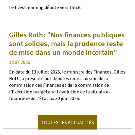
de
Le livestreaming débute vers 15h30.
publication
Gilles Roth: "Nos finances publiques
sont solides, mais la prudence reste
de mise dans un monde incertain"
date
13.07.2026
de
En date du 13 juillet 2026, le ministre des Finances, Gilles
publication
Roth, a présenté aux députés réunis au sein de la
commission des Finances et de la commission de
l'Exécution budgétaire l'évolution de la situation
financière de l'État au 30 juin 2026.
TOUTES LES ACTUALITÉS