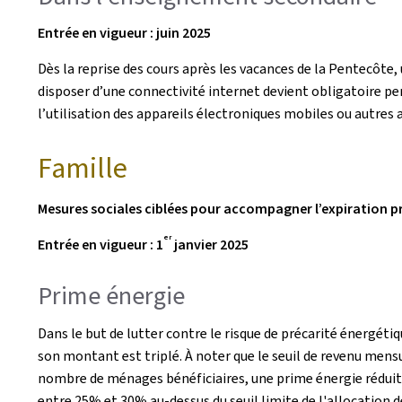
Entrée en vigueur : juin 2025
Dès la reprise des cours après les vacances de la Pentecôte,
disposer d’une connectivité internet devient obligatoire p
l’utilisation des appareils électroniques mobiles ou autres 
Famille
Mesures sociales ciblées pour accompagner l’expiration p
er
Entrée en vigueur : 1
janvier 2025
Prime énergie
Dans le but de lutter contre le risque de précarité énergét
son montant est triplé. À noter que le seuil de revenu mensue
nombre de ménages bénéficiaires, une prime énergie réduite
entre 25% et 30% au-dessus du seuil limite de l'allocation de