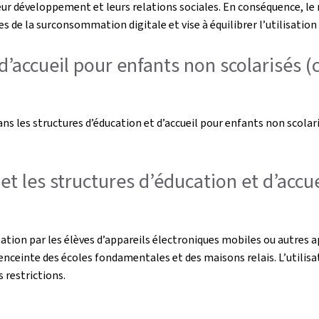
ur développement et leurs relations sociales. En conséquence, le m
 de la surconsommation digitale et vise à équilibrer l’utilisation d
d’accueil pour enfants non scolarisés (
ans les structures d’éducation et d’accueil pour enfants non scolar
 les structures d’éducation et d’accue
isation par les élèves d’appareils électroniques mobiles ou autres 
’enceinte des écoles fondamentales et des maisons relais. L’utilisa
s restrictions.