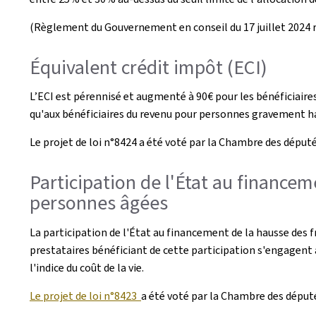
(Règlement du Gouvernement en conseil du 17 juillet 2024 rela
Équivalent crédit impôt (ECI)
L’ECI est pérennisé et augmenté à 90€ pour les bénéficiaires d
qu'aux bénéficiaires du revenu pour personnes gravement h
Le projet de loi n°8424 a été voté par la Chambre des déput
Participation de l'État au finance
personnes âgées
La participation de l'État au financement de la hausse des 
prestataires bénéficiant de cette participation s'engagent à
l'indice du coût de la vie.
Le projet de loi n°8423
a été voté par la Chambre des déput