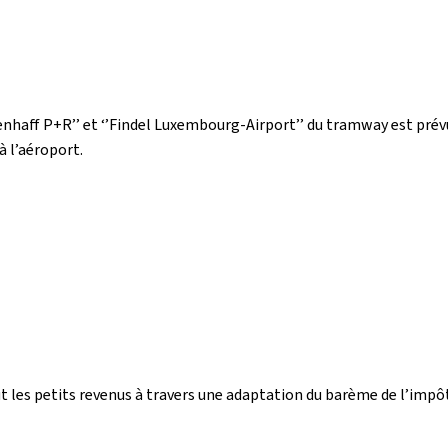
ienhaff P+R’’ et ‘’Findel Luxembourg-Airport’’ du tramway est prév
à l’aéroport.
t les petits revenus à travers une adaptation du barème de l’impôt 