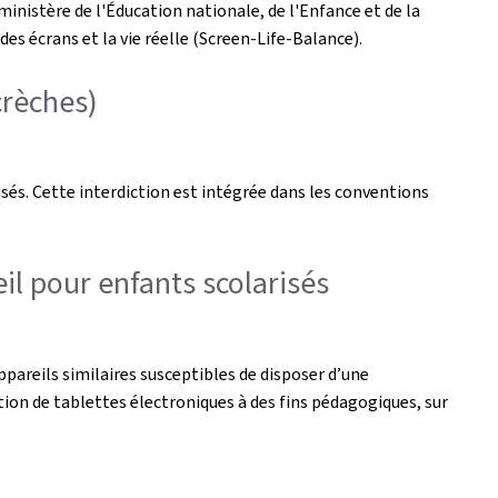
inistère de l'Éducation nationale, de l'Enfance et de la
es écrans et la vie réelle (Screen-Life-Balance).
crèches)
isés. Cette interdiction est intégrée dans les conventions
il pour enfants scolarisés
appareils similaires susceptibles de disposer d’une
tion de tablettes électroniques à des fins pédagogiques, sur