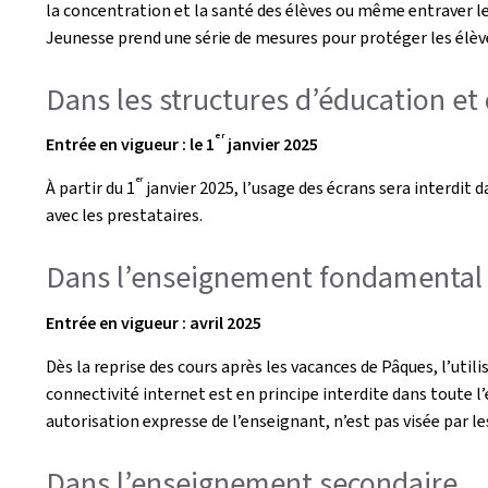
la concentration et la santé des élèves ou même entraver le
Jeunesse prend une série de mesures pour protéger les élèves
Dans les structures d’éducation et 
er
Entrée en vigueur : le 1
janvier 2025
er
À partir du 1
janvier 2025, l’usage des écrans sera interdit
d
avec les prestataires.
Dans l’enseignement fondamental et
Entrée en vigueur : avril 2025
Dès la reprise des cours après les vacances de Pâques, l’util
connectivité internet est en principe interdite dans toute l
autorisation expresse de l’enseignant, n’est pas visée par le
Dans l’enseignement secondaire