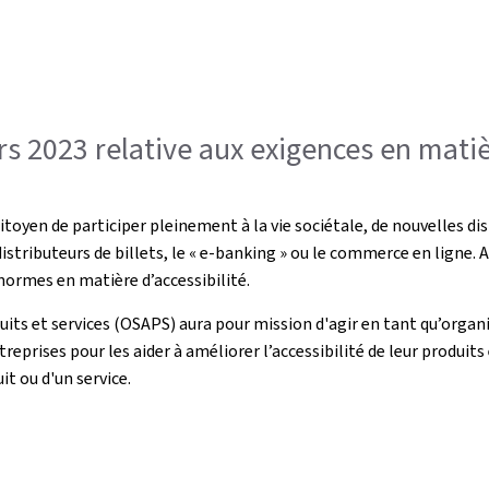
rs 2023 relative aux exigences en matiè
itoyen de participer pleinement à la vie sociétale, de nouvelles dis
istributeurs de billets, le « e-banking » ou le commerce en ligne. Ave
normes en matière d’accessibilité.
oduits et services (OSAPS) aura pour mission d'agir en tant qu’organ
ntreprises pour les aider à améliorer l’accessibilité de leur produit
t ou d'un service.