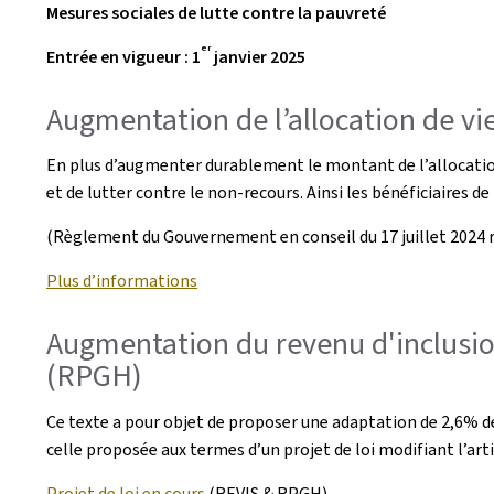
Mesures sociales de lutte contre la pauvreté
er
Entrée en vigueur : 1
janvier 2025
Augmentation de l’allocation de vi
En plus d’augmenter durablement le montant de l’allocation 
et de lutter contre le non-recours. Ainsi les bénéficiaires 
(Règlement du Gouvernement en conseil du 17 juillet 2024 rela
Plus d’informations
Augmentation du revenu d'inclusio
(RPGH)
Ce texte a pour objet de proposer une adaptation de 2,6% 
celle proposée aux termes d’un projet de loi modifiant l’arti
Projet de loi en cours
(REVIS & RPGH)