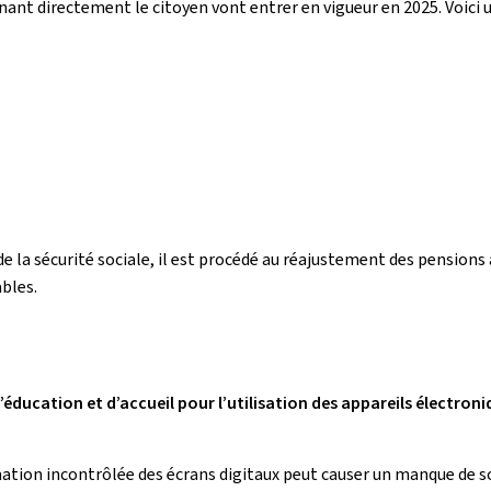
nant directement le citoyen vont entrer en vigueur en 2025. Voici
 la sécurité sociale, il est procédé au réajustement des pensions 
ables.
d’éducation et d’accueil pour l’utilisation des appareils électron
n incontrôlée des écrans digitaux peut causer un manque de somme