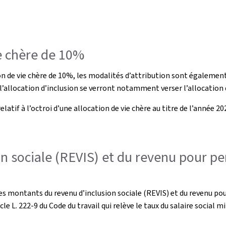
e chère de 10%
de vie chère de 10%, les modalités d’attribution sont également ad
de l’allocation d’inclusion se verront notamment verser l’allocati
tif à l’octroi d’une allocation de vie chère au titre de l’année 20
n sociale (REVIS) et du revenu pour 
des montants du revenu d’inclusion sociale (REVIS) et du revenu 
cle L. 222-9 du Code du travail qui relève le taux du salaire social 