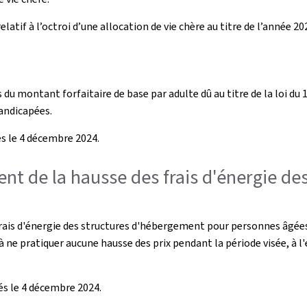
tif à l’octroi d’une allocation de vie chère au titre de l’année 20
u montant forfaitaire de base par adulte dû au titre de la loi du 18
andicapées.
és le 4 décembre 2024.
ment de la hausse des frais d'énergie 
frais d'énergie des structures d'hébergement pour personnes âgées
 ne pratiquer aucune hausse des prix pendant la période visée, à l
és le 4 décembre 2024.