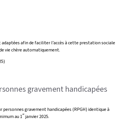
aptées afin de faciliter l’accès à cette prestation sociale
on de vie chère automatiquement.
25)
personnes gravement handicapées
pour personnes gravement handicapées (RPGH) identique à
er
minimum au 1
janvier 2025.