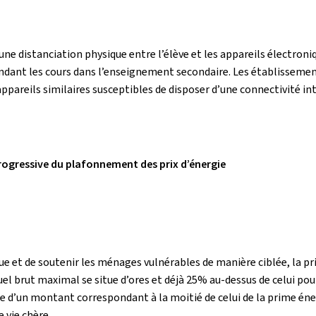
 une distanciation physique entre l’élève et les appareils électron
endant les cours dans l’enseignement secondaire. Les établissemen
appareils similaires susceptibles de disposer d’une connectivité in
rogressive du plafonnement des prix d’énergie
ique et de soutenir les ménages vulnérables de manière ciblée, la 
l brut maximal se situe d’ores et déjà 25% au-dessus de celui pour 
 d’un montant correspondant à la moitié de celui de la prime éne
 vie chère.