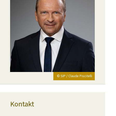
© SIP / Claude Piscitelli
Kontakt