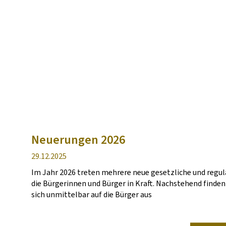
Neuerungen 2026
Veröffentlichung
29.12.2025
Im Jahr 2026 treten mehrere neue gesetzliche und reg
die Bürgerinnen und Bürger in Kraft. Nachstehend finden 
sich unmittelbar auf die Bürger aus