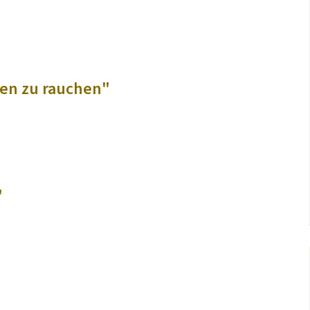
den zu rauchen"
"