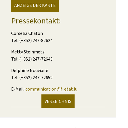
ANZEIGE DER KARTE
Pressekontakt:
Cordelia Chaton
Tel: (+352) 247-82624
Metty Steinmetz
Tel: (+352) 247-72643
Delphine Nouviaire
Tel: (+352) 247-72652
E-Mail:
communication@fi.etat.lu
VERZEICHNIS