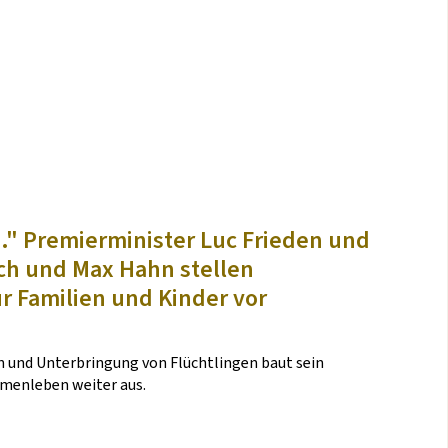
nd." Premierminister Luc Frieden und
sch und Max Hahn stellen
 Familien und Kinder vor
n und Unterbringung von Flüchtlingen baut sein
mmenleben weiter aus.