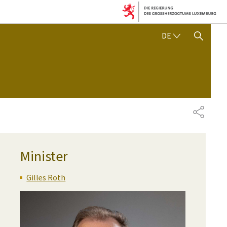
DEUTSCH
DE
SUCHFLED ANZEIGEN / SC
TEILEN
Minister
Gilles Roth