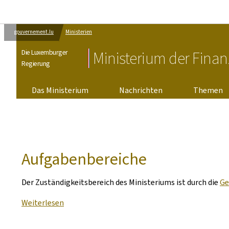
gouvernement.lu
Ministerien
Die Luxemburger
Ministerium der Fina
Regierung
Das Ministerium
Nachrichten
Themen
Aufgabenbereiche
Der Zuständigkeitsbereich des Ministeriums ist durch die
Ge
Weiterlesen