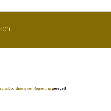
Zur Hauptnavigation
Zum Inhalt
nzen
schäftsordnung der Regierung
geregelt.