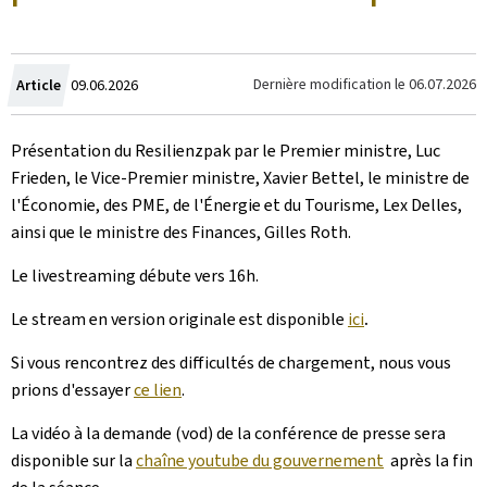
Crée
Dernière modification le
06.07.2026
Article
09.06.2026
le
Présentation du Resilienzpak par le Premier ministre, Luc
Frieden, le Vice-Premier ministre, Xavier Bettel, le ministre de
l'Économie, des PME, de l'Énergie et du Tourisme, Lex Delles,
ainsi que le ministre des Finances, Gilles Roth.
Le livestreaming débute vers 16h.
Le stream en version originale est disponible
ici
.
Si vous rencontrez des difficultés de chargement, nous vous
prions d'essayer
ce lien
.
La vidéo à la demande (vod) de la conférence de presse sera
disponible sur la
chaîne youtube du gouvernement
après la fin