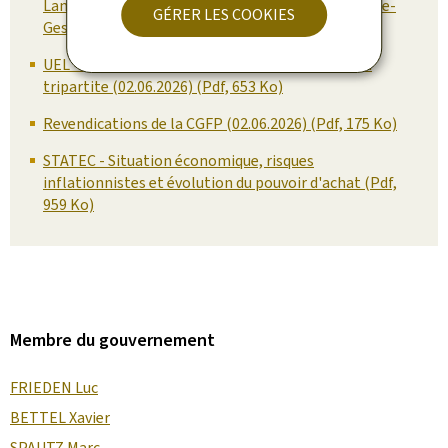
Landwirtschaftskammer im Rahmen der Tripartite-
GÉRER LES COOKIES
Gespräche (02.06.2026) (Allemand, Pdf, 106 Ko)
UEL - Positionnement de l’UEL en vue la réunion
tripartite (02.06.2026) (Pdf, 653 Ko)
Revendications de la CGFP (02.06.2026) (Pdf, 175 Ko)
STATEC - Situation économique, risques
inflationnistes et évolution du pouvoir d'achat (Pdf,
959 Ko)
Membre du gouvernement
FRIEDEN Luc
BETTEL Xavier
SPAUTZ Marc