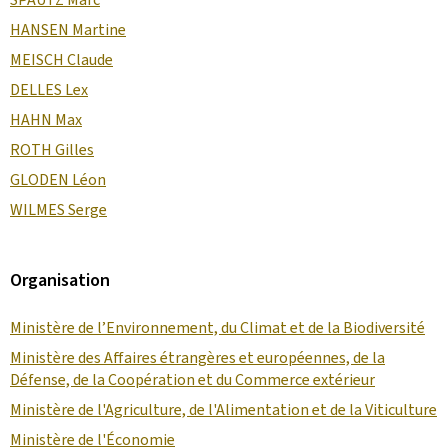
HANSEN Martine
MEISCH Claude
DELLES Lex
HAHN Max
ROTH Gilles
GLODEN Léon
WILMES Serge
Organisation
Ministère de l’Environnement, du Climat et de la Biodiversité
Ministère des Affaires étrangères et européennes, de la
Défense, de la Coopération et du Commerce extérieur
Ministère de l'Agriculture, de l'Alimentation et de la Viticulture
Ministère de l'Économie