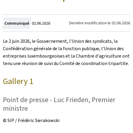
Crée
Dernière modification le
02.06.2026
Communiqué
02.06.2026
le
Le 2 juin 2026, le Gouvernement, l'Union des syndicats, la
Confédération générale de la fonction publique, l'Union des
entreprises luxembourgeoises et la Chambre d'agriculture ont
tenu une réunion de suivi du Comité de coordination tripartite.
Gallery 1
Point de presse - Luc Frieden, Premier
ministre
© SIP / Frédéric Sierakowski