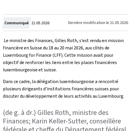
Crée
Dernière modification le
21.05.2026
Communiqué
21.05.2026
le
Le ministre des Finances, Gilles Roth, s'est rendu en mission
financière en Suisse du 18 au 20 mai 2026, aux côtés de
Luxembourg for Finance (LFF). Cette mission avait pour
objectif de renforcer les liens entre les places financières
luxembourgeoise et suisse.
Dans ce cadre, la délégation luxembourgeoise a rencontré
plusieurs dirigeants d'institutions financières suisses pour
discuter du développement de leurs activités au Luxembourg.
(de g. à dr.) Gilles Roth, ministre des
Finances; Karin Keller-Sutter, conseillère
fédérale et cheffe du Département fédéral