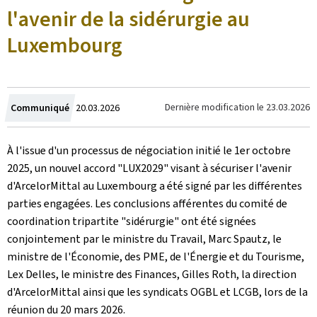
l'avenir de la sidérurgie au
Luxembourg
Crée
Dernière modification le
23.03.2026
Communiqué
20.03.2026
le
À l'issue d'un processus de négociation initié le 1er octobre
2025, un nouvel accord "LUX2029" visant à sécuriser l'avenir
d'ArcelorMittal au Luxembourg a été signé par les différentes
parties engagées. Les conclusions afférentes du comité de
coordination tripartite "sidérurgie" ont été signées
conjointement par le ministre du Travail, Marc Spautz, le
ministre de l'Économie, des PME, de l'Énergie et du Tourisme,
Lex Delles, le ministre des Finances, Gilles Roth, la direction
d'ArcelorMittal ainsi que les syndicats OGBL et LCGB, lors de la
réunion du 20 mars 2026.