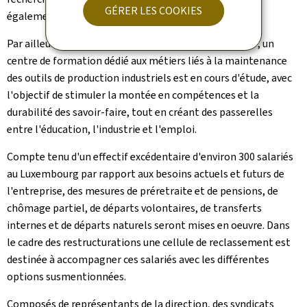
GÉRER LES COOKIES
également prévues.
Par ailleurs, la création d'une "
Maintenance Academy
", un
centre de formation dédié aux métiers liés à la maintenance
des outils de production industriels est en cours d'étude, avec
l'objectif de stimuler la montée en compétences et la
durabilité des savoir-faire, tout en créant des passerelles
entre l'éducation, l'industrie et l'emploi.
Compte tenu d'un effectif excédentaire d'environ 300 salariés
au Luxembourg par rapport aux besoins actuels et futurs de
l'entreprise, des mesures de préretraite et de pensions, de
chômage partiel, de départs volontaires, de transferts
internes et de départs naturels seront mises en oeuvre. Dans
le cadre des restructurations une cellule de reclassement est
destinée à accompagner ces salariés avec les différentes
options susmentionnées.
Composés de représentants de la direction, des syndicats