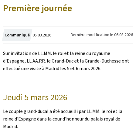
Première journée
Crée
Dernière modification le
06.03.2026
Communiqué
05.03.2026
le
Sur invitation de LL.MM. le roi et la reine du royaume
d'Espagne, LL.AA.RR. le Grand-Duc et la Grande-Duchesse ont
effectué une visite à Madrid les 5 et 6 mars 2026.
Jeudi 5 mars 2026
Le couple grand-ducal a été accueilli par LL.MM. le roi et la
reine d'Espagne dans la cour d'honneur du palais royal de
Madrid.