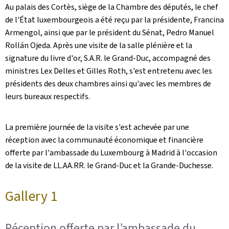
Au palais des Cortès, siège de la Chambre des députés, le chef
de l'État luxembourgeois a été reçu par la présidente, Francina
Armengol, ainsi que par le président du Sénat, Pedro Manuel
Rollán Ojeda. Après une visite de la salle plénière et la
signature du livre d'or, S.A.R. le Grand-Duc, accompagné des
ministres Lex Delles et Gilles Roth, s'est entretenu avec les
présidents des deux chambres ainsi qu'avec les membres de
leurs bureaux respectifs.
La première journée de la visite s'est achevée par une
réception avec la communauté économique et financière
offerte par l'ambassade du Luxembourg à Madrid à l'occasion
de la visite de LL.AA.RR. le Grand-Duc et la Grande-Duchesse.
Gallery 1
Réception offerte par l’ambassade du