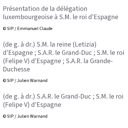
Présentation de la délégation
luxembourgeoise à S.M. le roi d'Espagne
© SIP / Emmanuel Claude
(de g. à dr.) S.M. la reine (Letizia)
d'Espagne ; S.A.R. le Grand-Duc ; S.M. le roi
(Felipe V) d'Espagne ; S.A.R. la Grande-
Duchesse
© SIP / Julien Warnand
(de g. à dr.) S.A.R. le Grand-Duc ; S.M. le roi
(Felipe V) d'Espagne
© SIP / Julien Warnand