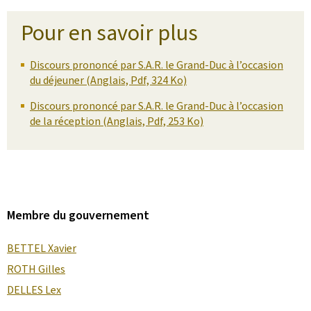
Pour en savoir plus
Discours prononcé par S.A.R. le Grand-Duc à l’occasion
du déjeuner (Anglais, Pdf, 324 Ko)
Discours prononcé par S.A.R. le Grand-Duc à l’occasion
de la réception (Anglais, Pdf, 253 Ko)
Membre du gouvernement
BETTEL Xavier
ROTH Gilles
DELLES Lex