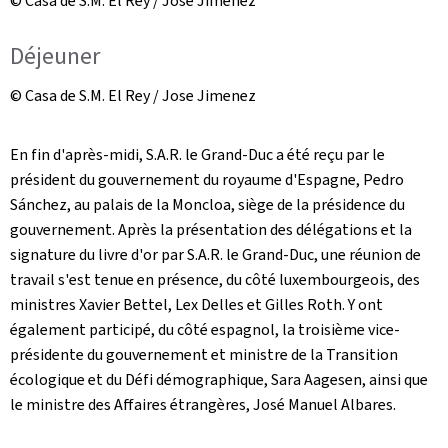
© Casa de S.M. El Rey / Jose Jimenez
Déjeuner
© Casa de S.M. El Rey / Jose Jimenez
En fin d'après-midi, S.A.R. le Grand-Duc a été reçu par le
président du gouvernement du royaume d'Espagne, Pedro
Sánchez, au palais de la Moncloa, siège de la présidence du
gouvernement. Après la présentation des délégations et la
signature du livre d'or par S.A.R. le Grand-Duc, une réunion de
travail s'est tenue en présence, du côté luxembourgeois, des
ministres Xavier Bettel, Lex Delles et Gilles Roth. Y ont
également participé, du côté espagnol, la troisième vice-
présidente du gouvernement et ministre de la Transition
écologique et du Défi démographique, Sara Aagesen, ainsi que
le ministre des Affaires étrangères, José Manuel Albares.