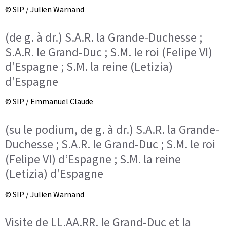
© SIP / Julien Warnand
(de g. à dr.) S.A.R. la Grande-Duchesse ;
S.A.R. le Grand-Duc ; S.M. le roi (Felipe VI)
d’Espagne ; S.M. la reine (Letizia)
d’Espagne
© SIP / Emmanuel Claude
(su le podium, de g. à dr.) S.A.R. la Grande-
Duchesse ; S.A.R. le Grand-Duc ; S.M. le roi
(Felipe VI) d’Espagne ; S.M. la reine
(Letizia) d’Espagne
© SIP / Julien Warnand
Visite de LL.AA.RR. le Grand-Duc et la