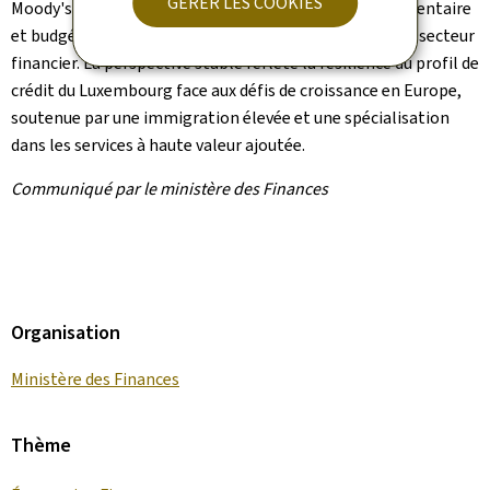
GÉRER LES COOKIES
Moody's met en avant la robustesse des cadres réglementaire
et budgétaire, ainsi que l'efficacité de la supervision du secteur
financier. La perspective stable reflète la résilience du profil de
crédit du Luxembourg face aux défis de croissance en Europe,
soutenue par une immigration élevée et une spécialisation
dans les services à haute valeur ajoutée.
Communiqué par le ministère des Finances
Organisation
Ministère des Finances
Thème