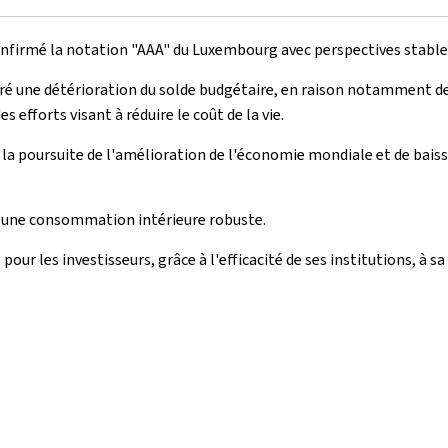
nfirmé la notation "AAA" du Luxembourg avec perspectives stable
lgré une détérioration du solde budgétaire, en raison notamment d
s efforts visant à réduire le coût de la vie.
a poursuite de l'amélioration de l'économie mondiale et de baisse 
 une consommation intérieure robuste.
ur les investisseurs, grâce à l'efficacité de ses institutions, à sa