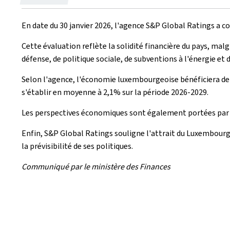
le
En date du 30 janvier 2026, l'agence
S&P Global Ratings
a co
Cette évaluation reflète la solidité financière du pays, ma
défense, de politique sociale, de subventions à l'énergie et de
Selon l'agence, l'économie luxembourgeoise bénéficiera de l
s'établir en moyenne à 2,1% sur la période 2026-2029.
Les perspectives économiques sont également portées par
Enfin,
S&P Global Ratings
souligne l'attrait du Luxembourg po
la prévisibilité de ses politiques.
Communiqué par le ministère des Finances