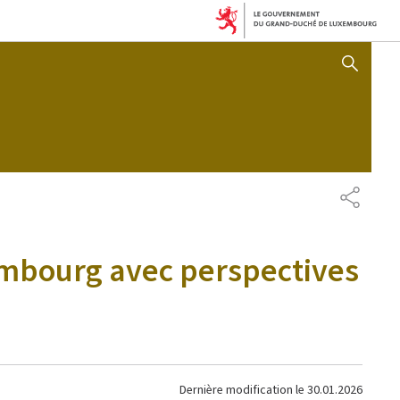
AFFICHER / MASQUER 
PARTAG
embourg avec perspectives
Dernière modification le
30.01.2026