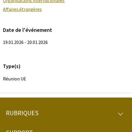
Organisations internationales
Affaires étrangères
Date de l'événement
19.01.2026 - 20.01.2026
Type(s)
Réunion UE
RUBRIQUES
Pied
RUBRI
de