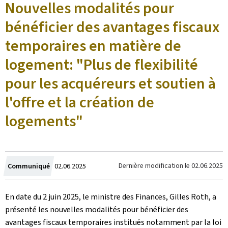
Nouvelles modalités pour
bénéficier des avantages fiscaux
temporaires en matière de
logement: "Plus de flexibilité
pour les acquéreurs et soutien à
l'offre et la création de
logements"
Crée
Dernière modification le
02.06.2025
Communiqué
02.06.2025
le
En date du 2 juin 2025, le ministre des Finances, Gilles Roth, a
présenté les nouvelles modalités pour bénéficier des
avantages fiscaux temporaires institués notamment par la loi