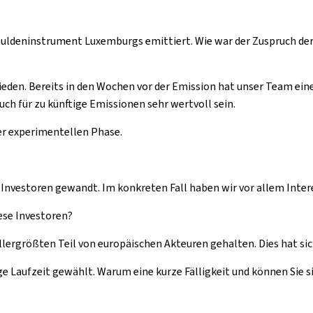
Schuldeninstrument Luxemburgs emittiert. Wie war der Zuspruch de
rieden. Bereits in den Wochen vor der Emission hat unser Team ei
uch für zu künftige Emissionen sehr wertvoll sein.
er experimentellen Phase.
le Investoren gewandt. Im konkreten Fall haben wir vor allem In
ese Investoren?
rgrößten Teil von europäischen Akteuren gehalten. Dies hat sich
 Laufzeit gewählt. Warum eine kurze Fälligkeit und können Sie sic