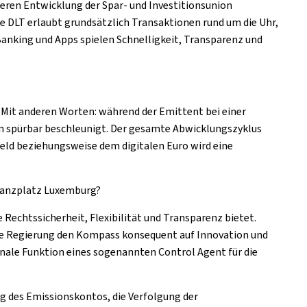
teren Entwicklung der Spar- und Investitionsunion
ie DLT erlaubt grundsätzlich Transaktionen rund um die Uhr,
Banking
und Apps spielen Schnelligkeit, Transparenz und
. Mit anderen Worten: während der Emittent bei einer
ion spürbar beschleunigt. Der gesamte Abwicklungszyklus
kgeld beziehungsweise dem digitalen Euro wird eine
inanzplatz Luxemburg?
echtssicherheit, Flexibilität und Transparenz bietet.
nsere Regierung den Kompass konsequent auf Innovation und
ionale Funktion eines sogenannten
Control Agent
für die
ng des Emissionskontos, die Verfolgung der