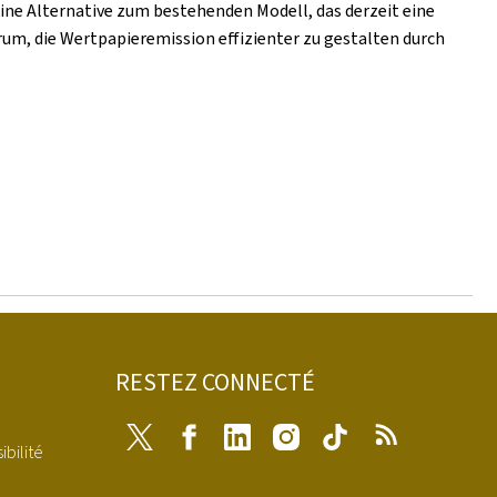
ine Alternative zum bestehenden Modell, das derzeit eine
um, die Wertpapieremission effizienter zu gestalten durch
RESTEZ CONNECTÉ
Twitter
Facebook
LinkedIn
Instagram
Tiktok
RSS
ibilité