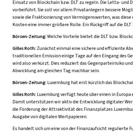
Einsatz von Blockchain bzw. DLT zu regeln. Die Letta- und 
vorbeiführt. Sie soll vor allem Privatanlegern bessere Mög
sowie die Fraktionierung von Vermögenswerten, was diese 
Kosten eine immer größere Rolle. Ein Rückgriff auf die DL
Börsen-Zeitung:
Welche Vorteile bietet die DLT bzw. Block
Gilles Roth:
Zunächst einmal eine sichere und effiziente Ab
traditionellen Emission einige Tage auf den Eingang des G
wird also verkürzt. Dies reduziert das Gegenparteirisiko un
Abwicklung am gleichen Tag machbar sein.
Börsen-Zeitung:
Luxemburg hat erst kürzlich das Blockcha
Gilles Roth:
Luxemburg verfügt heute über einen in Europa e
Damit unterstützen wir aktiv die Entwicklung digitaler Wer
die Förderung der Attraktivität des Finanzplatzes Luxembur
Ausgabe von digitalen Wertpapieren.
Es handelt sich um eine von der Finanzaufsicht regulierte