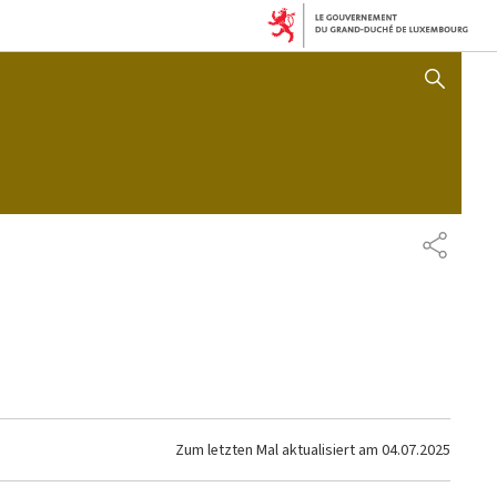
AFFICHER / MASQUER 
TEILEN
Zum letzten Mal aktualisiert am
04.07.2025