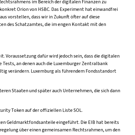
Rechtsrahmens im Bereich der digitalen Finanzen zu
 konkret Orion von HSBC. Das Experiment hat einwandfrei
s vorstellen, dass wir in Zukunft öfter auf diese
rten des Schatzamtes, die im engen Kontakt mit den
t. Voraussetzung dafür wird jedoch sein, dass die digitalen
te Tests, an denen auch die Luxemburger Zentralbank
haltig verändern. Luxemburg als führendem Fondsstandort
eiteren Staaten und später auch Unternehmen, die sich dann
ity Token auf der offiziellen Liste SOL.
ten Geldmarktfondsanteile eingeführt. Die EIB hat bereits
ilotregelung über einen gemeinsamen Rechtsrahmen, um den