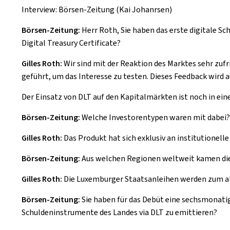
Interview: Börsen-Zeitung (Kai Johanrsen)
Börsen-Zeitung:
Herr Roth, Sie haben das erste digitale 
Digital Treasury Certificate
?
Gilles Roth:
Wir sind mit der Reaktion des Marktes sehr zuf
geführt, um das Interesse zu testen. Dieses Feedback wird a
Der Einsatz von DLT auf den Kapitalmärkten ist noch in ein
Börsen-Zeitung:
Welche Investorentypen waren mit dabei?
Gilles Roth:
Das Produkt hat sich exklusiv an institutionel
Börsen-Zeitung:
Aus welchen Regionen weltweit kamen di
Gilles Roth:
Die Luxemburger Staatsanleihen werden zum alle
Börsen-Zeitung:
Sie haben für das Debüt eine sechsmonatige
Schuldeninstrumente des Landes via DLT zu emittieren?