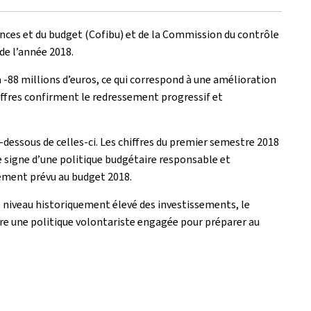
nances et du budget (Cofibu) et de la Commission du contrôle
de l’année 2018.
-88 millions d’euros, ce qui correspond à une amélioration
iffres confirment le redressement progressif et
dessous de celles-ci. Les chiffres du premier semestre 2018
le signe d’une politique budgétaire responsable et
alement prévu au budget 2018.
 niveau historiquement élevé des investissements, le
vre une politique volontariste engagée pour préparer au