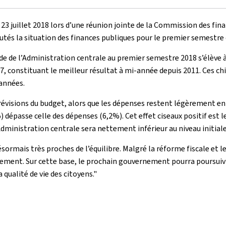
 23 juillet 2018 lors d’une réunion jointe de la Commission des fi
tés la situation des finances publiques pour le premier semestre 
 de l’Administration centrale au premier semestre 2018 s’élève à 
7, constituant le meilleur résultat à mi-année depuis 2011. Ces ch
 années.
évisions du budget, alors que les dépenses restent légèrement en-
 dépasse celle des dépenses (6,2%). Cet effet ciseaux positif est 
l’Administration centrale sera nettement inférieur au niveau initi
mais très proches de l’équilibre. Malgré la réforme fiscale et le
ellement. Sur cette base, le prochain gouvernement pourra poursui
 qualité de vie des citoyens."