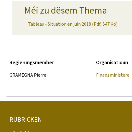
Méi zu dësem Thema
Tableau - Situation en juin 2018 (Pdf, 547 Ko)
Regierungsmember
Organisatioun
GRAMEGNA Pierre
Finanzministère
Fousszeil
RUBRICKEN