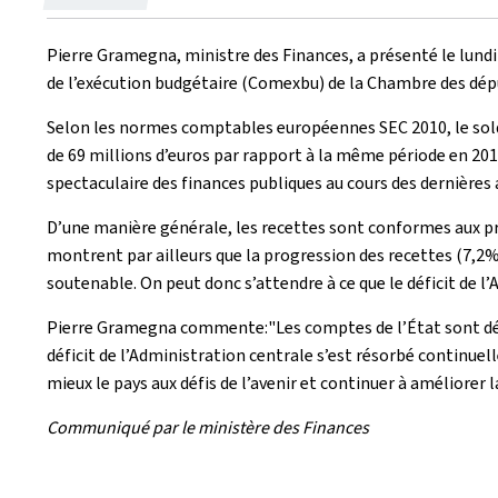
on
Pierre Gramegna, ministre des Finances, a présenté le lundi
de l’exécution budgétaire (Comexbu) de la Chambre des dépu
Selon les normes comptables européennes SEC 2010, le solde
de 69 millions d’euros par rapport à la même période en 201
spectaculaire des finances publiques au cours des dernières
D’une manière générale, les recettes sont conformes aux pr
montrent par ailleurs que la progression des recettes (7,2%)
soutenable. On peut donc s’attendre à ce que le déficit de 
Pierre Gramegna commente:"Les comptes de l’État sont désor
déficit de l’Administration centrale s’est résorbé continu
mieux le pays aux défis de l’avenir et continuer à améliorer la
Communiqué par le ministère des Finances