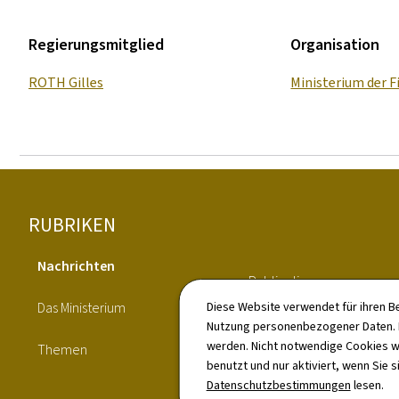
Regierungsmitglied
Organisation
ROTH Gilles
Ministerium der 
Footer
RUBRIKEN
Nachrichten
Publications
Das Ministerium
Diese Website verwendet für ihren B
Verzeichnis
Nutzung personenbezogener Daten. D
werden. Nicht notwendige Cookies w
Themen
benutzt und nur aktiviert, wenn Sie s
Datenschutzbestimmungen
lesen.