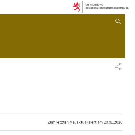
SUCHFLED ANZEIGEN / SC
TEILEN
Zum letzten Mal aktualisiert am
20.01.2026