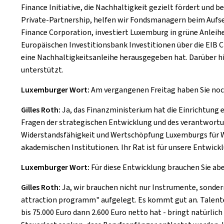
Finance Initiative, die Nachhaltigkeit gezielt fördert und
Private-Partnership, helfen wir Fondsmanagern beim Aufse
Finance Corporation, investiert Luxemburg in grüne Anlei
Europäischen Investitionsbank Investitionen über die EIB C
eine Nachhaltigkeitsanleihe herausgegeben hat. Darüber hi
unterstützt.
Luxemburger Wort:
Am vergangenen Freitag haben Sie noch
Gilles Roth:
Ja, das Finanzministerium hat die Einrichtung 
Fragen der strategischen Entwicklung und des verantwortu
Widerstandsfähigkeit und Wertschöpfung Luxemburgs für W
akademischen Institutionen. Ihr Rat ist für unsere Entwickl
Luxemburger Wort:
Für diese Entwicklung brauchen Sie abe
Gilles Roth:
Ja, wir brauchen nicht nur Instrumente, sonder
attraction programm" aufgelegt. Es kommt gut an. Talente s
bis 75.000 Euro dann 2.600 Euro netto hat - bringt natürlich