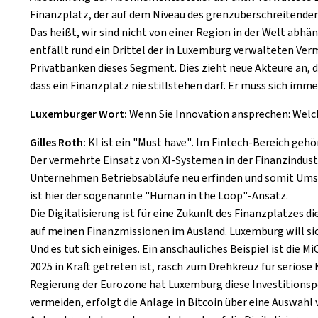
Finanzplatz, der auf dem Niveau des grenzüberschreitenden
Das heißt, wir sind nicht von einer Region in der Welt ab
entfällt rund ein Drittel der in Luxemburg verwalteten Ve
Privatbanken dieses Segment. Dies zieht neue Akteure an, 
dass ein Finanzplatz nie stillstehen darf. Er muss sich imm
Luxemburger Wort:
Wenn Sie Innovation ansprechen: Welche
Gilles Roth:
KI ist ein
"Must have"
. Im
Fintech
-Bereich gehö
Der vermehrte Einsatz von XI-Systemen in der Finanzindustr
Unternehmen Betriebsabläufe neu erfinden und somit Umsätz
ist hier der sogenannte
"Human in the Loop"
-Ansatz.
Die Digitalisierung ist für eine Zukunft des Finanzplatzes
auf meinen Finanzmissionen im Ausland. Luxemburg will si
Und es tut sich einiges. Ein anschauliches Beispiel ist die
Mi
2025 in Kraft getreten ist, rasch zum Drehkreuz für seriö
Regierung der Eurozone hat Luxemburg diese Investitionspoli
vermeiden, erfolgt die Anlage in Bitcoin über eine Auswahl