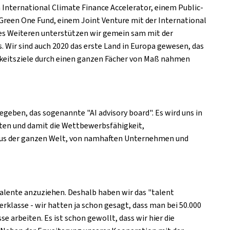
m International Climate Finance Accelerator, einem Public-
reen One Fund, einem Joint Venture mit der International
es Weiteren unterstützen wir gemein sam mit der
. Wir sind auch 2020 das erste Land in Europa gewesen, das
gkeitsziele durch einen ganzen Fächer von Maß nahmen
egeben, das sogenannte "AI advisory board". Es wird uns in
aten und damit die Wettbewerbsfähigkeit,
aus der ganzen Welt, von namhaften Unternehmen und
Talente anzuziehen. Deshalb haben wir das "talent
rklasse - wir hatten ja schon gesagt, dass man bei 50.000
e arbeiten. Es ist schon gewollt, dass wir hier die